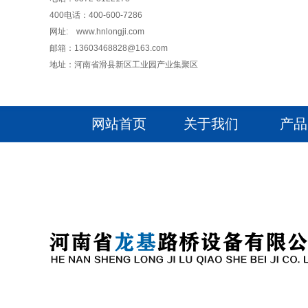
400电话：400-600-7286
网址: www.hnlongji.com
邮箱：13603468828@163.com
地址：河南省滑县新区工业园产业集聚区
网站首页
关于我们
产品