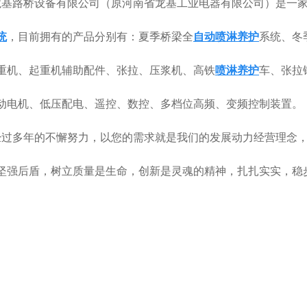
龙基路桥设备有限公司（原河南省龙基工业电器有限公司）是一
统
，目前拥有的产品分别有：夏季桥梁全
自动喷淋养护
系统、冬
重机、起重机辅助配件、张拉、压浆机、高铁
喷淋养护
车、张拉
动电机、低压配电、遥控、数控、多档位高频、变频控制装置。
经过多年的不懈努力，以您的需求就是我们的发展动力经营理念
坚强后盾，树立质量是生命，创新是灵魂的精神，扎扎实实，稳