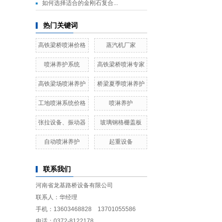
​如何选择适合的金刚石复合...
热门关键词
高铁梁桥喷淋价格
蒸汽机厂家
喷淋养护系统
高铁梁桥喷淋专家
高铁梁场喷淋养护
桥梁夏季喷淋养护
工地喷淋系统价格
喷淋养护
张拉设备、振动器
玻璃钢格栅盖板
自动喷淋养护
起重设备
联系我们
河南省龙基路桥设备有限公司
联系人：华经理
手机：13603468828 13701055586
电话：0372-8122178