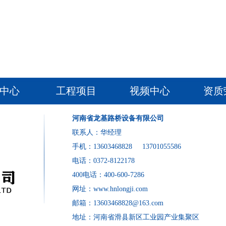
中心
工程项目
视频中心
资质
河南省龙基路桥设备有限公司
联系人：华经理
手机：13603468828
13701055586
电话：0372-8122178
400电话：
400-600-7286
网址：www.hnlongji.com
邮箱：13603468828@163.com
地址：河南省滑县新区工业园产业集聚区