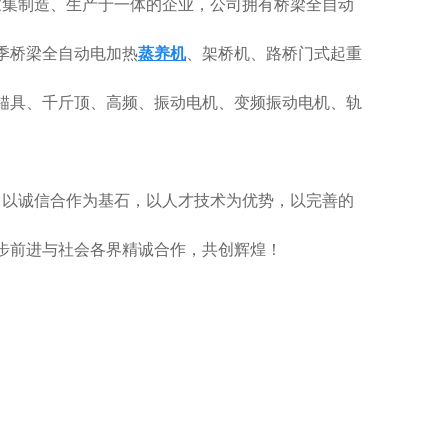
家集制造、生产于一体的企业，公司拥有桥梁全自动
季桥梁全自动电加热
蒸养机
、架桥机、路桥门式起重
锚具、千斤顶、高频、振动电机、变频振动电机、轨
，以诚信合作为基石，以人才技术为优势，以完善的
步前进与社会各界精诚合作，共创辉煌！