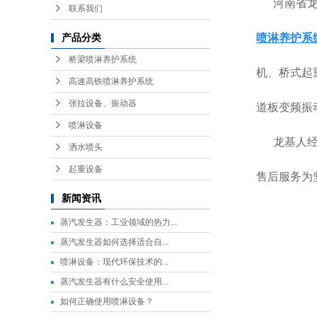
河南省
联系我们
喷淋养护系
产品分类
桥梁喷淋养护系统
机、桥式起
高速高铁喷淋养护系统
张拉设备、振动器
道板变频振
喷淋设备
龙基人
洒水喷头
起重设备
售后服务为
新闻资讯
蒸汽发生器：工业领域的热力...
​蒸汽发生器如何选择适合自...
​喷淋设备：现代环保技术的...
​蒸汽发生器有什么安全使用...
​如何正确使用喷淋设备？