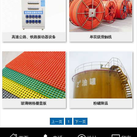
高速公路、铁路振动器设备
单双级滑触线
玻璃钢格栅盖板
粉罐降温
上一页
1
下一页