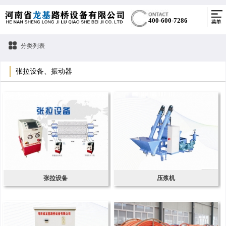
400-600-7286
分类列表
张拉设备、振动器
张拉设备
压浆机