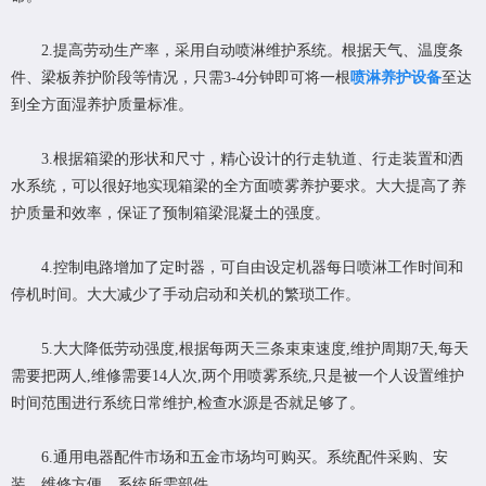
2.提高劳动生产率，采用自动喷淋维护系统。根据天气、温度条
件、梁板养护阶段等情况，只需3-4分钟即可将一根
喷淋养护设备
至达
到全方面湿养护质量标准。
3.根据箱梁的形状和尺寸，精心设计的行走轨道、行走装置和洒
水系统，可以很好地实现箱梁的全方面喷雾养护要求。大大提高了养
护质量和效率，保证了预制箱梁混凝土的强度。
4.控制电路增加了定时器，可自由设定机器每日喷淋工作时间和
停机时间。大大减少了手动启动和关机的繁琐工作。
5.大大降低劳动强度,根据每两天三条束束速度,维护周期7天,每天
需要把两人,维修需要14人次,两个用喷雾系统,只是被一个人设置维护
时间范围进行系统日常维护,检查水源是否就足够了。
6.通用电器配件市场和五金市场均可购买。系统配件采购、安
装、维修方便。系统所需部件。