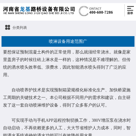
400-600-7286
分类列表
喷淋设备用途范围广
要想保证预制混凝土构件的正常使用，那么就须经常浇水。就像是家
里盖房子的时候往砖上淋水是一样的，这种情况是不难理解的。但传
统的洒水喷头效率低、浪费水，因此智能洒水喷头得到了广泛的应
用。
自动喷养护技术是实现预制箱梁规模化标准化生产、加快桥梁施
工周期的关键技术之一。本公司根据不同用户的需求和建议，自主研
发了这一套自动喷淋维护设备，得到了众多客户的认可。
可实现手动与手机APP远程控制切换工作，380V增压泵在浇水时
自动启动，不再依赖更多的人工，大大节省维护人力成本，同时，智
能洒水系统准确的洒水功能可以有效降低用水量。