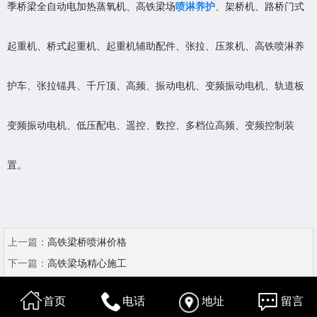
季桥梁全自动电加热蒸氧机、高铁梁场
喷淋养护
、架桥机、路桥门式
起重机、桥式起重机、起重机辅助配件、张拉、压浆机、高铁喷淋养
护车、张拉锚具、千斤顶、高频、振动电机、变频振动电机、轨道板
变频振动电机、低压配电、遥控、数控、多档位高频、变频控制装
置。
上一篇：
高铁梁桥喷淋价格
下一篇：
高铁梁场精心施工
首页
电话
地址
留言