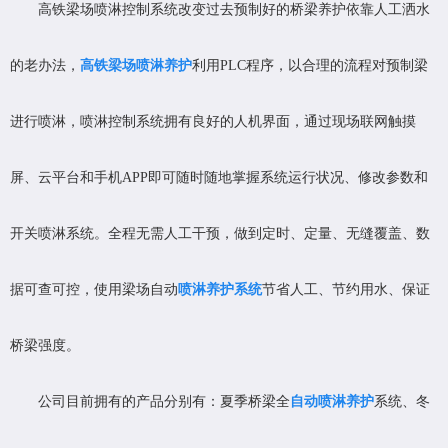
高铁梁场喷淋控制系统改变过去预制好的桥梁养护依靠人工洒水
的老办法，
高铁梁场喷淋养护
利用PLC程序，以合理的流程对预制梁
进行喷淋，喷淋控制系统拥有良好的人机界面，通过现场联网触摸
屏、云平台和手机APP即可随时随地掌握系统运行状况、修改参数和
开关喷淋系统。全程无需人工干预，做到定时、定量、无缝覆盖、数
据可查可控，使用梁场自动
喷淋养护系统
节省人工、节约用水、保证
桥梁强度。
公司目前拥有的产品分别有：夏季桥梁全
自动喷淋养护
系统、冬