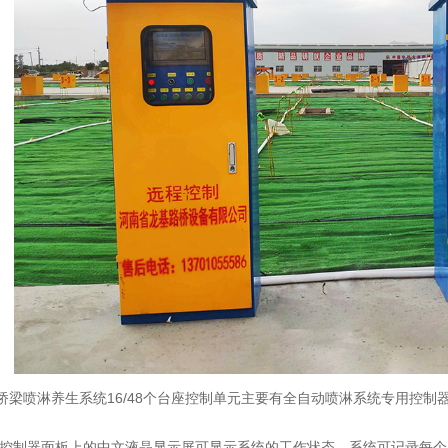
桥梁喷淋养生系统16/48个台座控制单元主要有全自动喷淋系统专用控
控制器面板上的中文液晶显示屏可显示系统的工作状态。系统可记录每个工