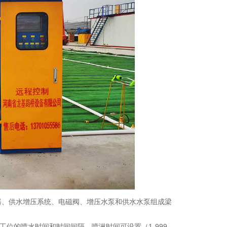
制器、供水增压系统、电磁阀、增压水泵和供水水泵组成梁
位的喷水时间和时间间隔，喷淋时间可设置（1-999