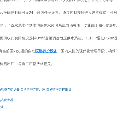
台坐间隔时间可设24小时内任意设置。通过控制按钮进入设置模式，可
能：当蓄水池水位到水池保护水位时系统自动关闭，防止由于缺少烧坏电
据现状的实际情况选择DY型变频调速恒压供水系统、TCP/IP通信PS485
有当前国内先进的自动
喷淋养护设备
，国内人性的现代化管理手段，确保
检测出厂，每道工序都严格把关。
动喷淋养护设备
,
自动喷淋养护厂家
,
自动喷淋养护报价
蒸汽发生器
设备