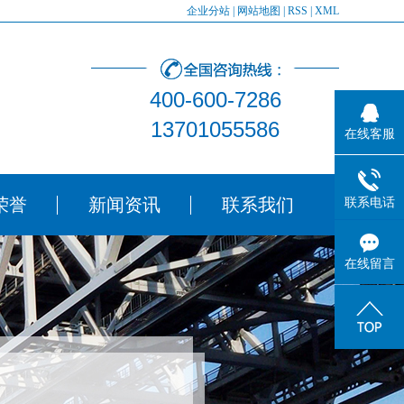
企业分站
|
网站地图
|
RSS
|
XML
400-600-7286
13701055586
在线客服
荣誉
新闻资讯
联系我们
联系电话
在线留言