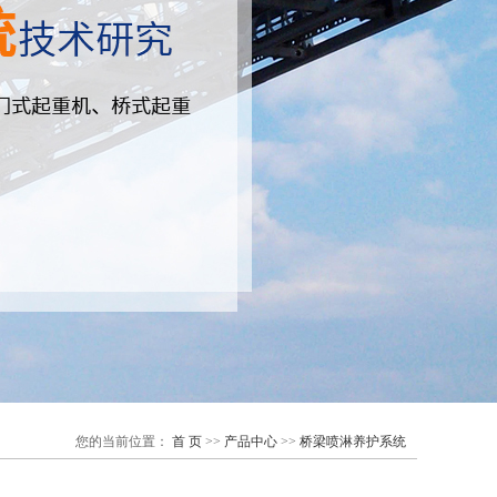
您的当前位置：
首 页
>>
产品中心
>>
桥梁喷淋养护系统