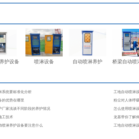
养护设备
喷淋设备
自动喷淋养护
桥梁自动喷
淋系统要标准化分析
​工地自动喷淋
备的优势在哪里
粉尘对人体呼
护厂家浅谈不同阶段的养护情况
怎么使用喷淋
施工技术
龙基带你了解
动喷淋养护设备要注意什么
工地自动喷淋