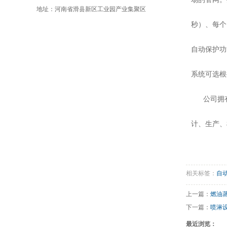
地址：河南省滑县新区工业园产业集聚区
秒）、每个
自动保护功
系统可选根
公司拥
计、生产、
相关标签：
自
上一篇：
燃油
下一篇：
喷淋
最近浏览：