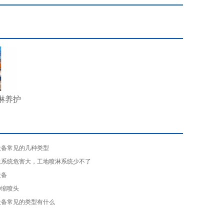
淋养护
设备常见的几种类型
吸系统危害大，工地喷淋系统少不了
设备
伸缩喷头
设备常见的类型有什么