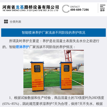
400-600-7286
分类列表
智能喷淋养护厂家浅谈不同阶段的养护情况
所谓及时养护主要是：养护是在混凝土表面失去水分之前进行
的。智能
喷淋养护
厂家浅谈不同阶段的养护情况：
1、根据试验数据和生产经验，商品混凝土的7D强度约为28D强度
(65%~85%)，因此规范要求湿养护7天为合理，保持7天不失水。根据