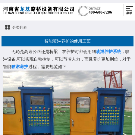
400-600-7286
分类列表
智能喷淋养护的使用工艺
无论是高速公路还是桥梁，在养护时都会用到
喷淋养护系统
，喷
淋设备,可以实现自动控制，可以节省人力，而且养护更加到位，对于
智能
喷淋养护
过程，需要规范如下: