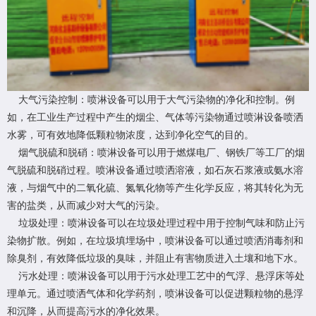
大气污染控制：喷淋设备可以用于大气污染物的净化和控制。例
如，在工业生产过程中产生的烟尘、气体等污染物通过喷淋设备喷洒
水雾，可有效地降低颗粒物浓度，达到净化空气的目的。
烟气脱硫和脱硝：喷淋设备可以用于燃煤电厂、钢铁厂等工厂的烟
气脱硫和脱硝过程。喷淋设备通过喷洒溶液，如石灰石浆液或氨水溶
液，与烟气中的二氧化硫、氮氧化物等产生化学反应，将其转化为无
害的盐类，从而减少对大气的污染。
垃圾处理：喷淋设备可以在垃圾处理过程中用于控制气味和防止污
染物扩散。例如，在垃圾填埋场中，喷淋设备可以通过喷洒消毒剂和
除臭剂，有效降低垃圾的臭味，并阻止有害物质进入土壤和地下水。
污水处理：喷淋设备可以用于污水处理工艺中的气浮、悬浮床等处
理单元。通过喷洒气体和化学药剂，喷淋设备可以促进颗粒物的悬浮
和沉降，从而提高污水的净化效果。